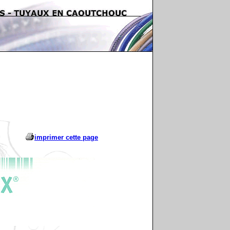
imprimer cette page