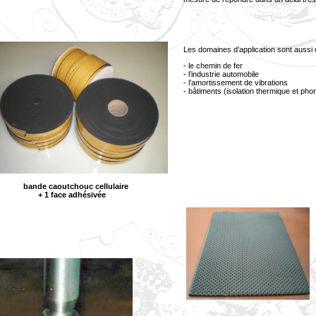
Les domaines d’application sont aussi 
- le chemin de fer
- l’industrie automobile
- l’amortissement de vibrations
- bâtiments (isolation thermique et pho
ande caoutchouc cellulaire
 1 face adhésivée