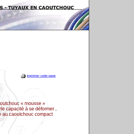
imprimer cette page
aoutchouc « mousse »
te capacité à se déformer ,
ge au caoutchouc compact