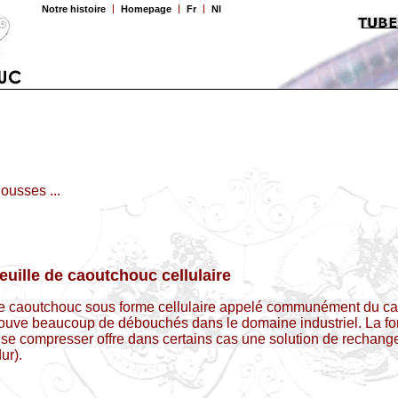
Notre histoire
Homepage
Fr
Nl
ousses ...
euille de caoutchouc cellulaire
e caoutchouc sous forme cellulaire appelé communément du c
rouve beaucoup de débouchés dans le domaine industriel. La for
 se compresser offre dans certains cas une solution de rechan
dur).